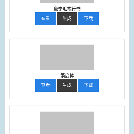
段宁毛笔行书
查看
生成
下载
繁启体
查看
生成
下载