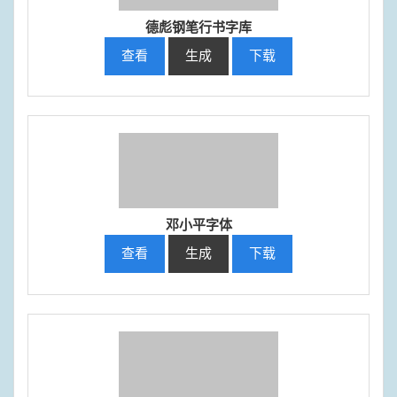
德彪钢笔行书字库
查看
生成
下载
邓小平字体
查看
生成
下载