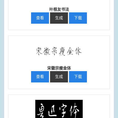
叶根友书法
查看
生成
下载
宋徽宗瘦金体
查看
生成
下载