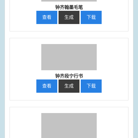
钟齐翰墨毛笔
查看
生成
下载
钟齐段宁行书
查看
生成
下载