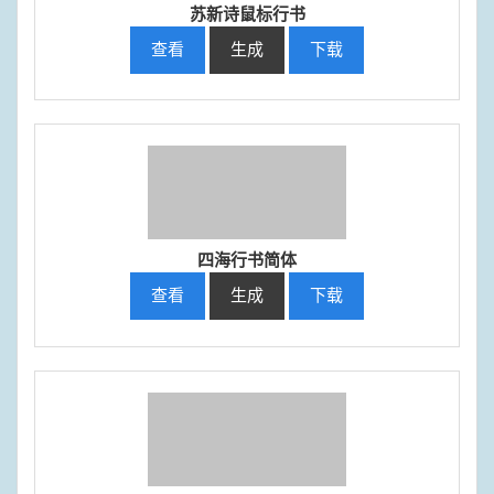
苏新诗鼠标行书
查看
生成
下载
四海行书简体
查看
生成
下载