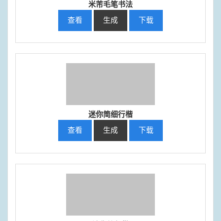
米芾毛笔书法
查看
生成
下载
迷你简细行楷
查看
生成
下载